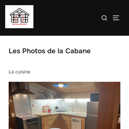
Aller
au
Rechercher :
PERM
contenu
Les Photos de la Cabane
La cuisine